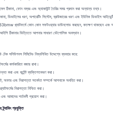
েল ঠিকানা, ফোন নম্বর এবং অ্যাকাউন্ট তৈরির সময় প্রদান করা অন্যান্য তথ্য।
ানা, ডিভাইসের ধরণ, অপারেটিং সিস্টেম, ব্রাউজারের ধরণ এবং ইউনিক ডিভাইস আইডেন্ট
bmw প্ল্যাটফর্মে কোন কোন সফটওয়্যার ডাউনলোড করছেন, কতক্ষণ থাকছেন এবং আপনা
ইপি ঠিকানার ভিত্তিতে আপনার সাধারণ ভৌগোলিক অবস্থান।
 টেক সলিউশনস লিমিটেড নিম্নলিখিত উদ্দেশ্যে ব্যবহার করে:
াটফর্মের কার্যকারিতা বজায় রাখা।
উন্নত করা এবং কন্টেন্ট ব্যক্তিগতকরণ করা।
ট, অফার এবং নিরাপত্তা সতর্কতা সম্পর্কে আপনাকে অবহিত করা।
্ল্যাটফর্মের নিরাপত্তা নিশ্চিত করা।
 এবং আমাদের শর্তাবলী প্রয়োগ করা।
র্যাকিং প্রযুক্তি