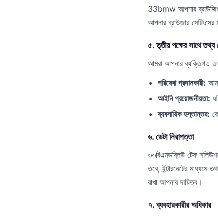
33bmw আপনার ব্রাউজিং অভি
আপনার ব্রাউজার সেটিংসের মা
৫. তৃতীয় পক্ষের সাথে তথ্য শ
আমরা আপনার ব্যক্তিগত তথ্য
পরিষেবা প্রদানকারী:
আমাদ
আইনি প্রয়োজনীয়তা:
যদ
ব্যবসায়িক হস্তান্তর:
কোম
৬. ডেটা নিরাপত্তা
৩৩বিএমডব্লিউ টেক সলিউশনস
তবে, ইন্টারনেটের মাধ্যমে ত
রাখা আপনার দায়িত্ব।
৭. ব্যবহারকারীর অধিকার