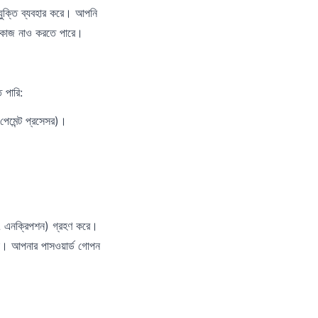
যুক্তি ব্যবহার করে। আপনি
াবে কাজ নাও করতে পারে।
 পারি:
 পেমেন্ট প্রসেসর)।
SL এনক্রিপশন) গ্রহণ করে।
 না। আপনার পাসওয়ার্ড গোপন