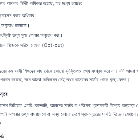
 আপনার নির্দিষ্ট অধিকার রয়েছে, যার মধ্যে রয়েছে:
্যাক্সেস করার অধিকার।
র অনুরোধ জানানো।
সংশ্লিষ্ট তথ্য মুছে ফেলার অনুরোধ করা।
েকে নিজেকে সরিয়ে নেওয়া (Opt-out)।
 কম বয়সী শিশুদের কাছ থেকে কোনো ব্যক্তিগত তথ্য সংগ্রহ করে না। যদি আমরা জ
 প্রদান করেছে, তবে আমরা অবিলম্বে সেই তথ্য আমাদের সার্ভার থেকে মুছে ফেলব।
ান্তর
শ ভিত্তিক একটি কোম্পানি, আমাদের সার্ভার বা পরিষেবা প্রদানকারী বিশ্বের অন্যান্
 আপনি আপনার তথ্য বাংলাদেশে বা অন্য কোনো দেশে স্থানান্তরের সম্মতি দিচ্ছেন যেখানে
রে।
্তন