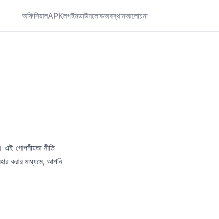
অফিসিয়াল
APK
লগইন
ডাউনলোড
অবস্থান
আলোচনা
 এই গোপনীয়তা নীতি
যবহার করার মাধ্যমে, আপনি