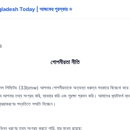
adesh Today | আজকের পুরস্কার ⭐
6
গোপনীয়তা নীতি
নস লিমিটেড (33bmw) আপনার গোপনীয়তাকে অত্যন্ত গুরুত্ব সহকারে বিবেচনা করে।
ে আপনার তথ্য সংগ্রহ করি, ব্যবহার করি এবং সুরক্ষা প্রদান করি। আমাদের প্ল্যাটফর্ম ব্
্রিয়াকরণের পদ্ধতিতে সম্মতি দিচ্ছেন।
ন্ন ধরণের তথ্য সংগ্রহ করতে পারি, যার মধ্যে রয়েছে: