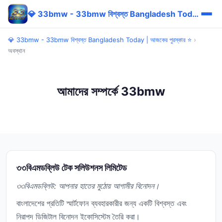
💎 33bmw - 33bmw বিশ্বস্ত Bangladesh Today | আজকের পুরস্কার ⭐
💎 33bmw - 33bmw বিশ্বস্ত Bangladesh Today | আজকের পুরস্কার ⭐
›
অবস্থান
আমাদের সম্পর্কে 33bmw
৩৩বিএমডব্লিউ টেক সলিউশনস লিমিটেড
৩৩বিএমডব্লিউ: আপনার হাতের মুঠোয় আগামীর বিনোদন।
বাংলাদেশের প্রতিটি স্মার্টফোন ব্যবহারকারীর জন্য একটি বিশ্বস্ত এবং
নিরাপদ ডিজিটাল বিনোদন ইকোসিস্টেম তৈরি করা।