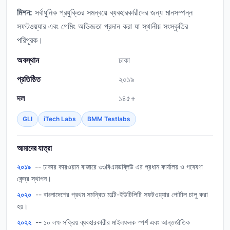
মিশন:
সর্বাধুনিক প্রযুক্তির সমন্বয়ে ব্যবহারকারীদের জন্য মানসম্পন্ন
সফটওয়্যার এবং গেমিং অভিজ্ঞতা প্রদান করা যা স্থানীয় সংস্কৃতির
পরিপূরক।
অবস্থান
ঢাকা
প্রতিষ্ঠিত
২০১৯
দল
১৪৫+
GLI
iTech Labs
BMM Testlabs
আমাদের যাত্রা
২০১৯
-- ঢাকার কারওয়ান বাজারে ৩৩বিএমডব্লিউ এর প্রধান কার্যালয় ও গবেষণা
কেন্দ্র স্থাপন।
২০২০
-- বাংলাদেশের প্রথম সমন্বিত মাল্টি-ইউটিলিটি সফটওয়্যার পোর্টাল চালু করা
হয়।
২০২২
-- ১০ লক্ষ সক্রিয় ব্যবহারকারীর মাইলফলক স্পর্শ এবং আন্তর্জাতিক