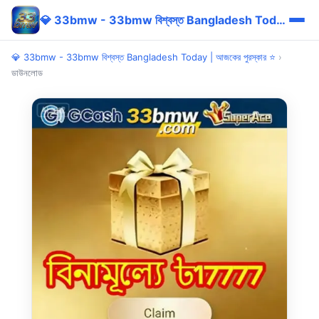
💎 33bmw - 33bmw বিশ্বস্ত Bangladesh Today | আজকের পুরস্কার ⭐
💎 33bmw - 33bmw বিশ্বস্ত Bangladesh Today | আজকের পুরস্কার ⭐
›
ডাউনলোড