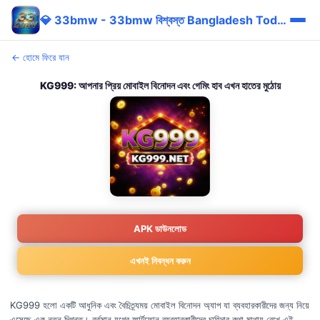
💎 33bmw - 33bmw বিশ্বস্ত Bangladesh Today | আজকের পুরস্কার ⭐
← হোমে ফিরে যান
KG999: আপনার প্রিয় মোবাইল বিনোদন এবং গেমিং হাব এখন হাতের মুঠোয়
APK ডাউনলোড
এখনই নিবন্ধন করুন
KG999 হলো একটি আধুনিক এবং বৈচিত্র্যময় মোবাইল বিনোদন অ্যাপ যা ব্যবহারকারীদের জন্য নিয়ে
এসেছে এক নতুন দিগন্ত। বর্তমান যুগের স্মার্টফোন ব্যবহারকারীদের চাহিদার কথা মাথায় রেখে এই