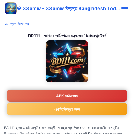
💎 33bmw - 33bmw বিশ্বস্ত Bangladesh Today | আজকের পুরস্কার ⭐
← হোমে ফিরে যান
BD111 – আপনার স্মার্টফোনের জন্য সেরা বিনোদন প্ল্যাটফর্ম
APK ডাউনলোড
এখনই নিবন্ধন করুন
BD111 হলো একটি আধুনিক এবং বহুমুখী মোবাইল অ্যাপ্লিকেশন, যা ব্যবহারকারীদের দৈনন্দিন
বিনোদনের চাহিদা মেটাতে ডিজাইন করা হয়েছে। বর্তমান সময়ের গতিশীল জীবনযাত্রার সাথে তাল